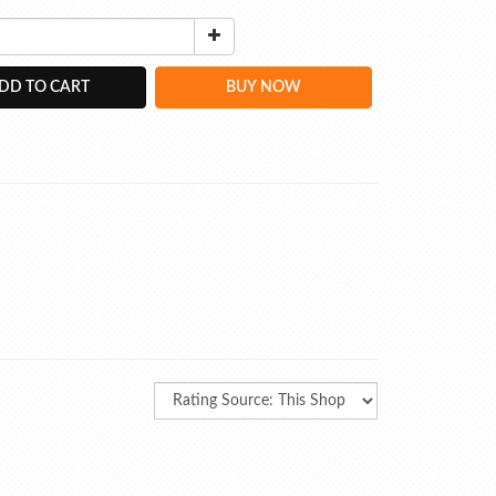
DD TO CART
BUY NOW