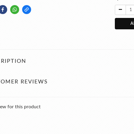
A
RIPTION
TOMER REVIEWS
ew for this product