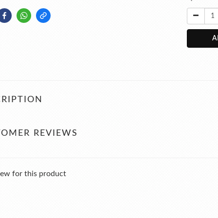
A
RIPTION
TOMER REVIEWS
ew for this product