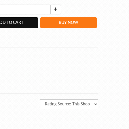
DD TO CART
BUY NOW