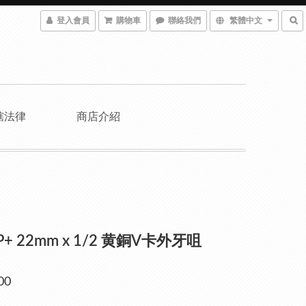
登入會員
購物車
聯絡我們
繁體中文
轄法律
商店介紹
 P+ 22mm x 1/2 黄銅V卡外牙咀
00