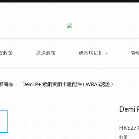
貨政策
運送政策
條款與細則
管
部商品
Demi P+ 紫銅黄銅卡壓配件 ( WRAS認證 )
Demi
HK$27.
數量