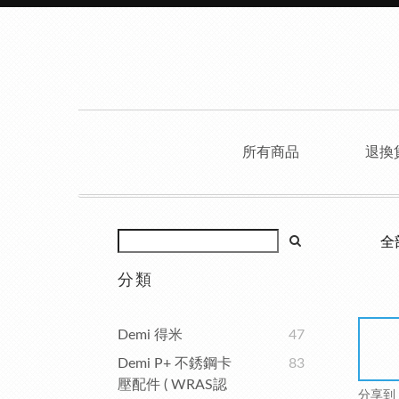
所有商品
退換
全
分類
Demi 得米
47
Demi P+ 不銹鋼卡
83
壓配件 ( WRAS認
分享到