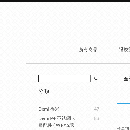
所有商品
退換
全
分類
Demi 得米
47
Demi P+ 不銹鋼卡
83
壓配件 ( WRAS認
分享到