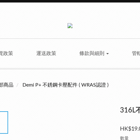
貨政策
運送政策
條款與細則
管
部商品
Demi P+ 不銹鋼卡壓配件 ( WRAS認證 )
316L
HK$19.
數量