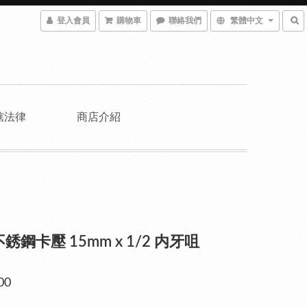
登入會員
購物車
聯絡我們
繁體中文
轄法律
商店介紹
不銹鋼卡壓 15mm x 1/2 内牙咀
00