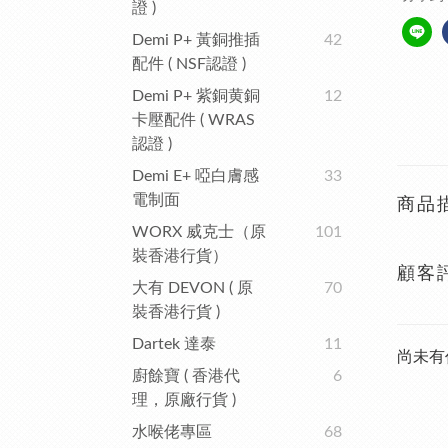
證 )
Demi P+ 黃銅推插
42
配件 ( NSF認證 )
Demi P+ 紫銅黄銅
12
卡壓配件 ( WRAS
認證 )
Demi E+ 啞白膚感
33
電制面
商品
WORX 威克士（原
101
裝香港行貨）
顧客
大有 DEVON ( 原
70
裝香港行貨 )
Dartek 達泰
11
尚未有
廚餘寶 ( 香港代
6
理，原廠行貨 )
水喉佬專區
68