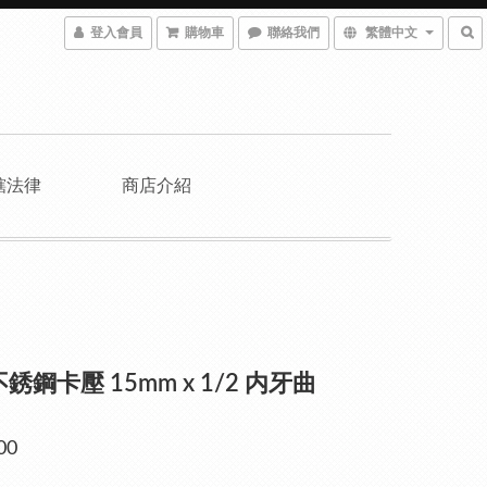
登入會員
購物車
聯絡我們
繁體中文
轄法律
商店介紹
不銹鋼卡壓 15mm x 1/2 内牙曲
00