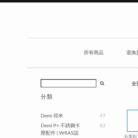
所有商品
退換
全
分類
Demi 得米
47
Demi P+ 不銹鋼卡
83
壓配件 ( WRAS認
分享到