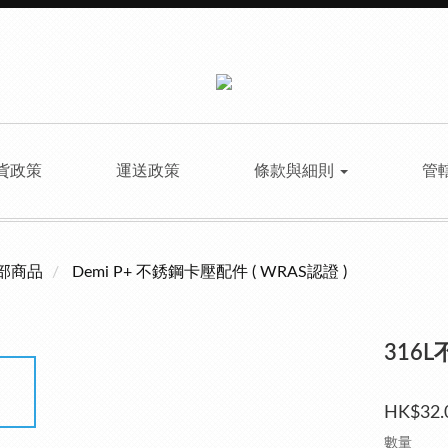
貨政策
運送政策
條款與細則
管
部商品
Demi P+ 不銹鋼卡壓配件 ( WRAS認證 )
316L
HK$32.
數量