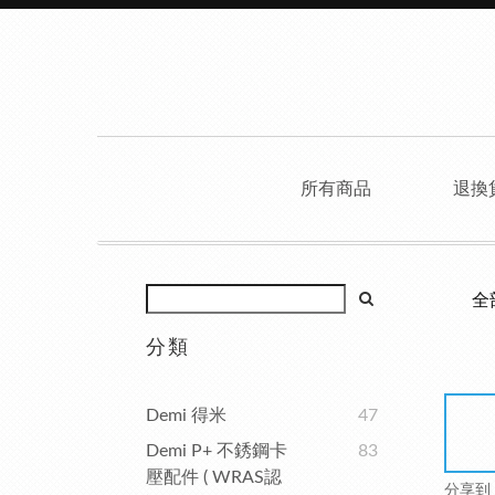
所有商品
退換
全
分類
Demi 得米
47
Demi P+ 不銹鋼卡
83
壓配件 ( WRAS認
分享到