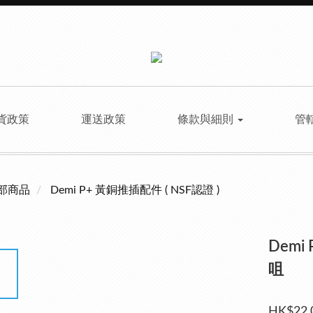
貨政策
運送政策
條款與細則
管
部商品
Demi P+ 黃銅推插配件 ( NSF認證 )
Demi 
咀
HK$22.