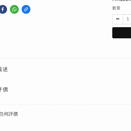
數量
描述
評價
任何評價