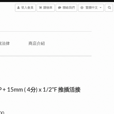
登入會員
購物車
聯絡我們
繁體中文
轄法律
商店介紹
P + 15mm ( 4分) x 1/2"F 推插活接
00