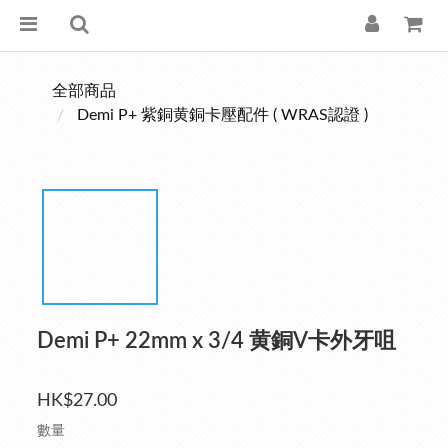
全部商品
Demi P+ 紫銅黄銅卡壓配件 ( WRAS認證 )
Demi P+ 22mm x 3/4 黄銅V卡外牙咀
HK$27.00
數量