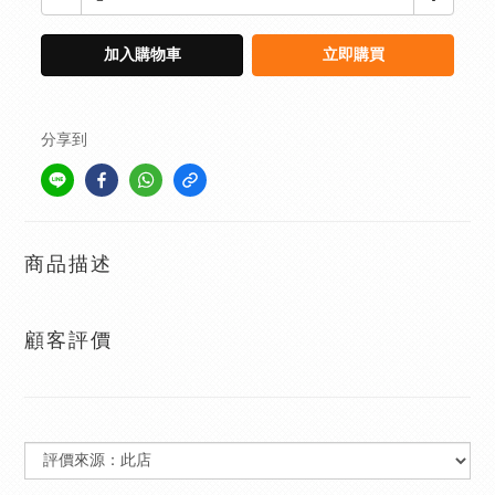
加入購物車
立即購買
分享到
商品描述
顧客評價