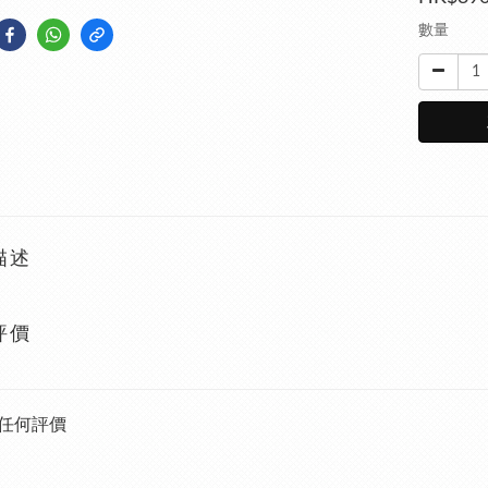
數量
描述
評價
任何評價