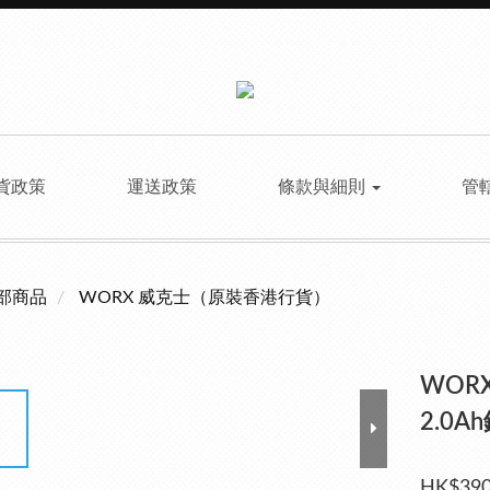
貨政策
運送政策
條款與細則
管
部商品
WORX 威克士（原裝香港行貨）
WORX
2.0A
HK$390