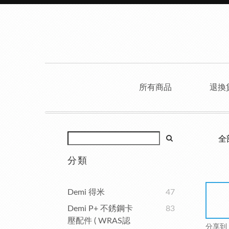
所有商品
退換
全
分類
Demi 得米
47
Demi P+ 不銹鋼卡
83
壓配件 ( WRAS認
分享到