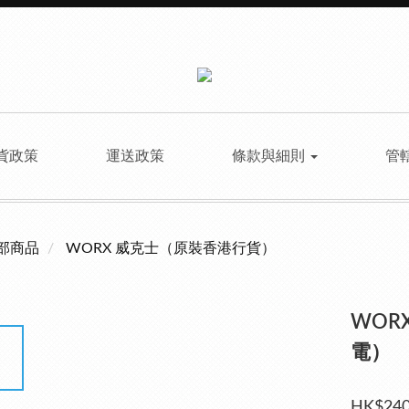
貨政策
運送政策
條款與細則
管
部商品
WORX 威克士（原裝香港行貨）
WOR
電）
HK$240