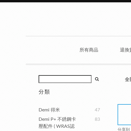
所有商品
退換
全
分類
Demi 得米
47
Demi P+ 不銹鋼卡
83
壓配件 ( WRAS認
分享到