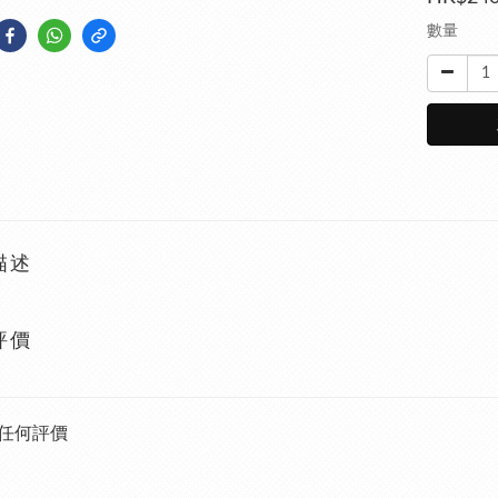
數量
描述
評價
任何評價