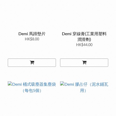
Demi 馬蹄墊片
Demi 穿線膏(工業用塑料
HK$8.00
潤滑劑)
HK$44.00