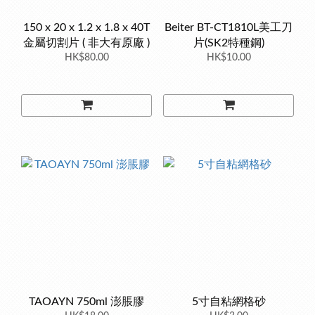
150 x 20 x 1.2 x 1.8 x 40T
Beiter BT-CT1810L美工刀
金屬切割片 ( 非大有原廠 )
片(SK2特種鋼)
HK$80.00
HK$10.00
TAOAYN 750ml 澎脹膠
5寸自粘網格砂