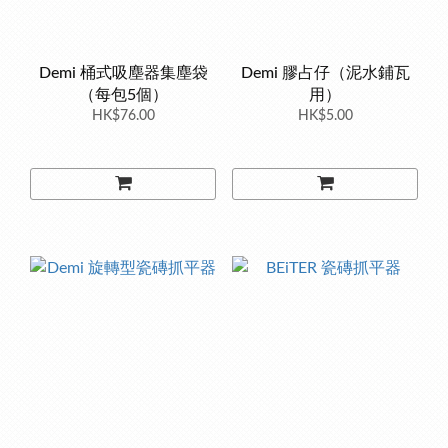
Demi 桶式吸塵器集塵袋
Demi 膠占仔（泥水鋪瓦
（每包5個）
用）
HK$76.00
HK$5.00