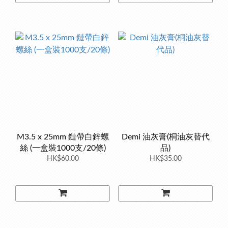
M3.5 x 25mm 鏈帶白鋅螺
Demi 油灰膏(桐油灰替代
絲 (一盒裝1000支/20條)
品)
HK$60.00
HK$35.00