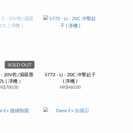
SOLD OUT
 Z - 20V乾/濕吸塵
5772 - Li - 20C 冲擊起子
7L ( 凈機 ）
( 淨機 )
K$700.00
HK$460.00