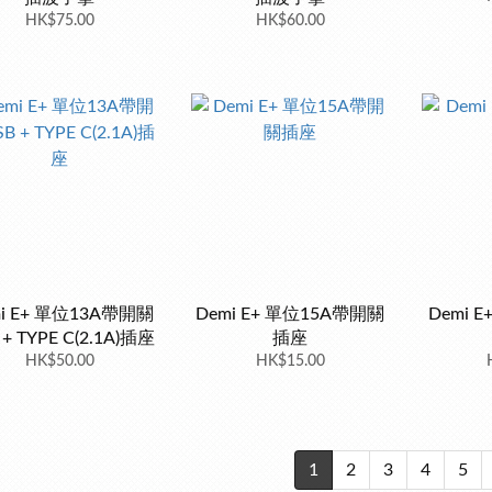
HK$75.00
HK$60.00
mi E+ 單位13A帶開關
Demi E+ 單位15A帶開關
Demi 
 + TYPE C(2.1A)插座
插座
HK$50.00
HK$15.00
1
2
3
4
5