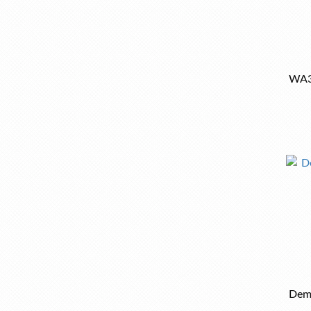
WA3
Dem