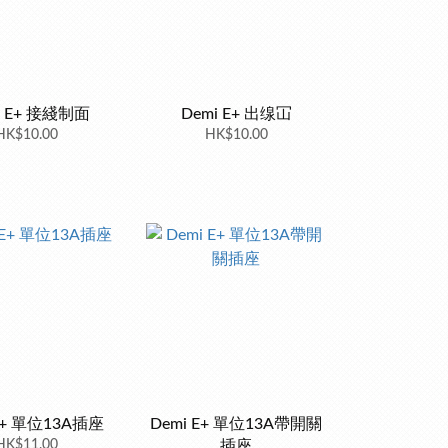
i E+ 接綫制面
Demi E+ 出缐冚
HK$10.00
HK$10.00
E+ 單位13A插座
Demi E+ 單位13A帶開關
HK$11.00
插座