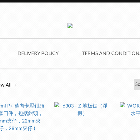
DELIVERY POLICY
TERMS AND CONDITIO
ew All