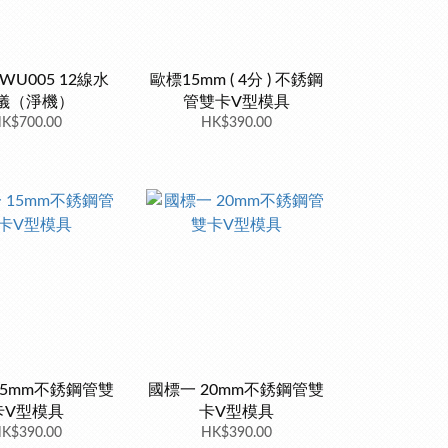
WU005 12線水
歐標15mm ( 4分 ) 不銹鋼
儀（淨機）
管雙卡V型模具
K$700.00
HK$390.00
15mm不銹鋼管雙
國標一 20mm不銹鋼管雙
卡V型模具
卡V型模具
K$390.00
HK$390.00