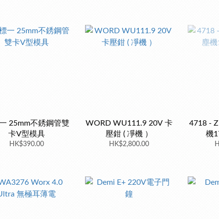
一 25mm不銹鋼管雙
WORD WU111.9 20V 卡
4718 -
卡V型模具
壓鉗 ( 凈機 ）
機1
HK$390.00
HK$2,800.00
H