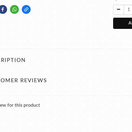
A
RIPTION
TOMER REVIEWS
ew for this product