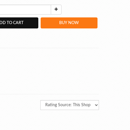
DD TO CART
BUY NOW