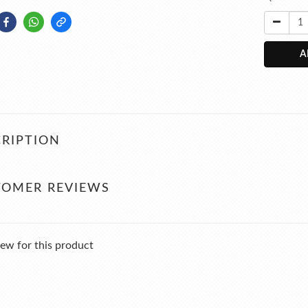
A
RIPTION
TOMER REVIEWS
ew for this product