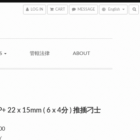
LOG IN
CART
MESSAGE
English
NS
管轄法律
ABOUT
P+ 22 x 15mm ( 6 x 4分 ) 推插刁士
00
Y