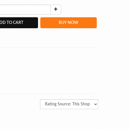
DD TO CART
BUY NOW