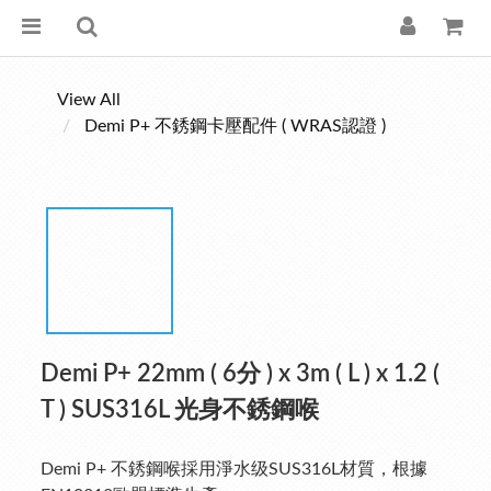
View All
Demi P+ 不銹鋼卡壓配件 ( WRAS認證 )
Demi P+ 22mm ( 6分 ) x 3m ( L ) x 1.2 (
T ) SUS316L 光身不銹鋼喉
Demi P+ 不銹鋼喉採用淨水级SUS316L材質，根據