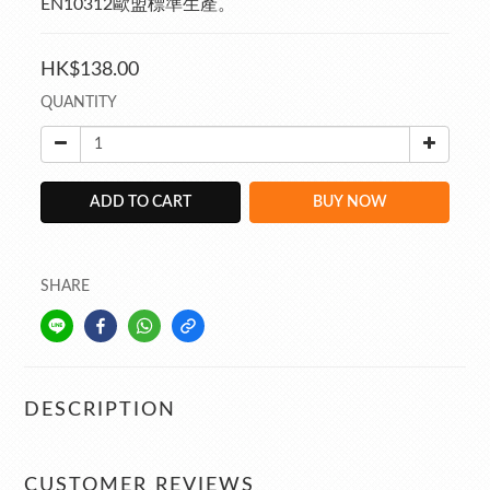
EN10312歐盟標準生產。
HK$138.00
QUANTITY
ADD TO CART
BUY NOW
SHARE
DESCRIPTION
CUSTOMER REVIEWS