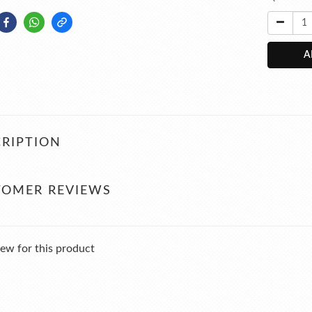
A
RIPTION
TOMER REVIEWS
ew for this product