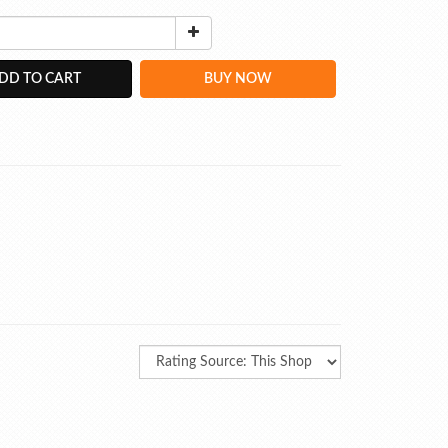
DD TO CART
BUY NOW