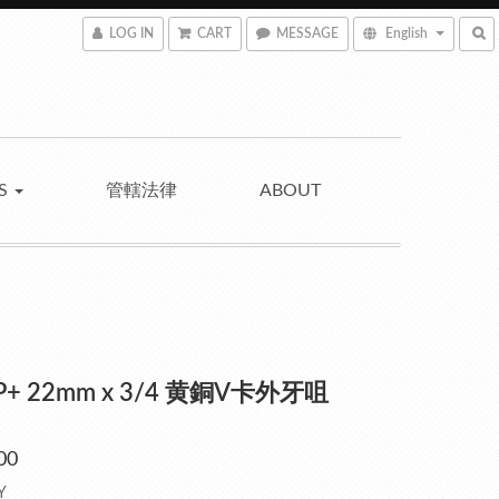
LOG IN
CART
MESSAGE
English
NS
管轄法律
ABOUT
 P+ 22mm x 3/4 黄銅V卡外牙咀
00
Y