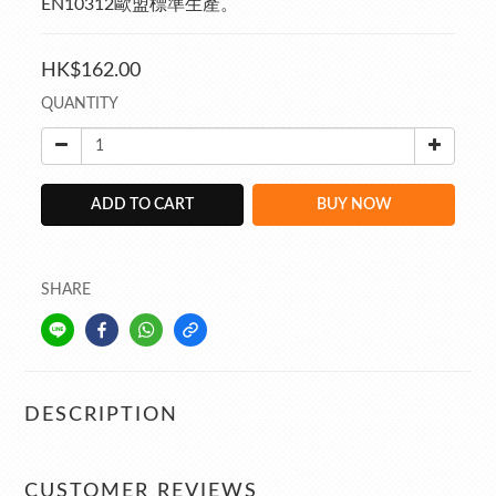
EN10312歐盟標準生產。
HK$162.00
QUANTITY
ADD TO CART
BUY NOW
SHARE
DESCRIPTION
CUSTOMER REVIEWS