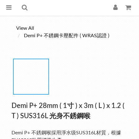
View All
Demi P+ 不銹鋼卡壓配件 ( WRAS認證 )
Demi P+ 28mm ( 1寸 ) x 3m ( L ) x 1.2 (
T ) SUS316L 光身不銹鋼喉
Demi P+ 不銹鋼喉採用淨水级SUS316L材質，根據