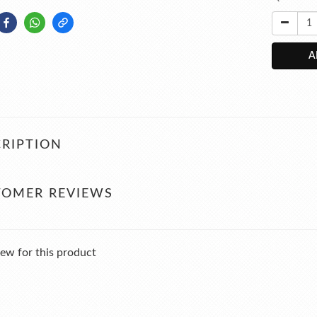
A
RIPTION
TOMER REVIEWS
ew for this product