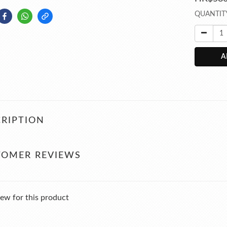
QUANTIT
A
RIPTION
TOMER REVIEWS
ew for this product