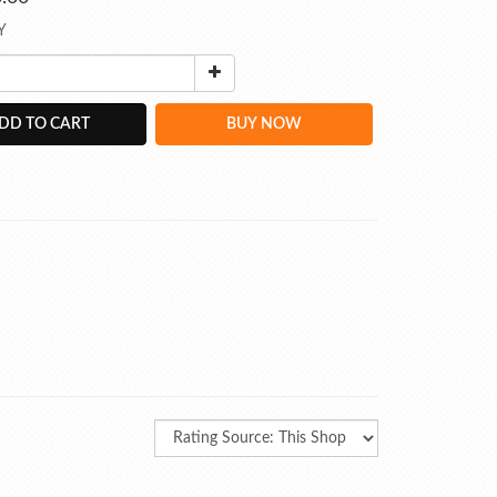
Y
DD TO CART
BUY NOW