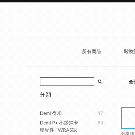
所有商品
退換
全
分類
Demi 得米
47
Demi P+ 不銹鋼卡
83
壓配件 ( WRAS認
分享到