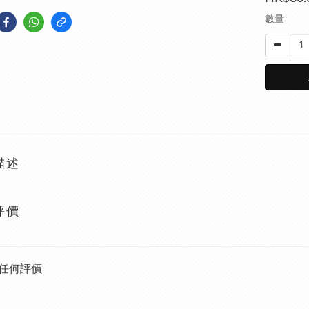
數量
描述
評價
任何評價