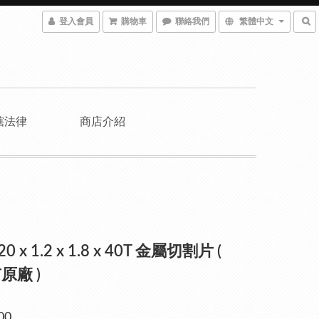
登入會員
購物車
聯絡我們
繁體中文
轄法律
商店介紹
 20 x 1.2 x 1.8 x 40T 金屬切割片 (
原廠 )
00