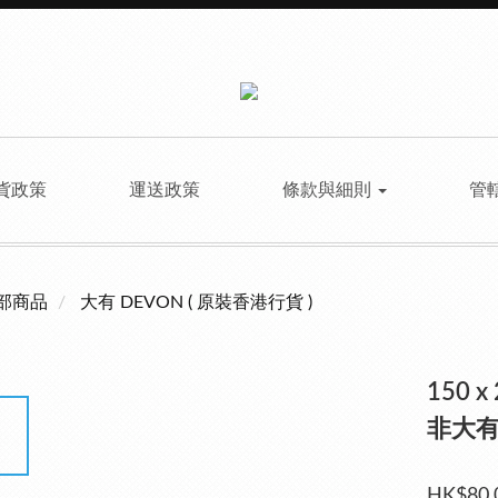
貨政策
運送政策
條款與細則
管
部商品
大有 DEVON ( 原裝香港行貨 )
150 x
非大有
HK$80.