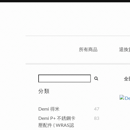
所有商品
退換
全
分類
Demi 得米
47
Demi P+ 不銹鋼卡
83
壓配件 ( WRAS認