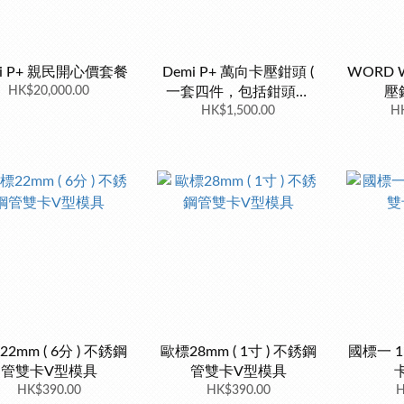
mi P+ 親民開心價套餐
Demi P+ 萬向卡壓鉗頭 (
WORD W
HK$20,000.00
一套四件，包括鉗頭，
壓鉗
15mm夾仔，22mm夾
HK$1,500.00
HK
仔，28mm夾仔 )
2mm ( 6分 ) 不銹鋼
歐標28mm ( 1寸 ) 不銹鋼
國標一 
管雙卡V型模具
管雙卡V型模具
HK$390.00
HK$390.00
H