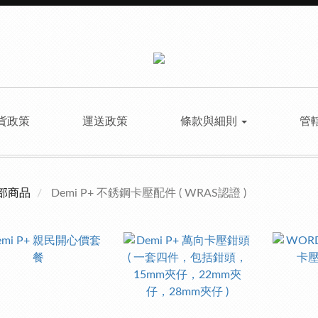
貨政策
運送政策
條款與細則
管
部商品
Demi P+ 不銹鋼卡壓配件 ( WRAS認證 )