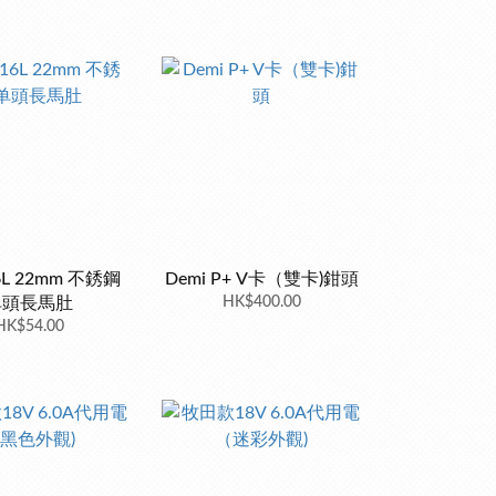
6L 22mm 不銹鋼
Demi P+ V卡（雙卡)鉗頭
单頭長馬肚
HK$400.00
HK$54.00