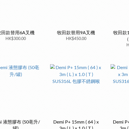
牧田款替用6A叉機
牧田款替用9A叉機
牧田款1
HK$300.00
HK$450.00
（
H
mi 液態膠布 (50亳升/
Demi P+ 15mm ( 64 ) x
Demi P+
罐)
3m ( L ) x 1.0 ( T )
3m ( 