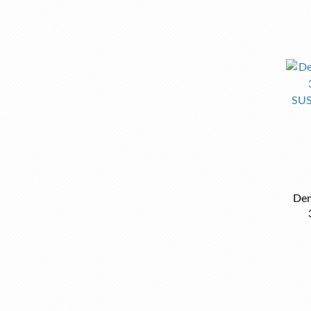
Dem
SU