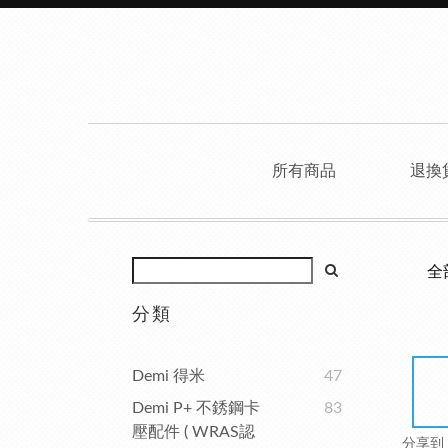
所有商品
退換
全
分類
Demi 得米
47
Demi P+ 不銹鋼卡
83
壓配件 ( WRAS認
分享到