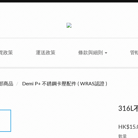
貨政策
運送政策
條款與細則
管
部商品
Demi P+ 不銹鋼卡壓配件 ( WRAS認證 )
316
HK$15.
數量