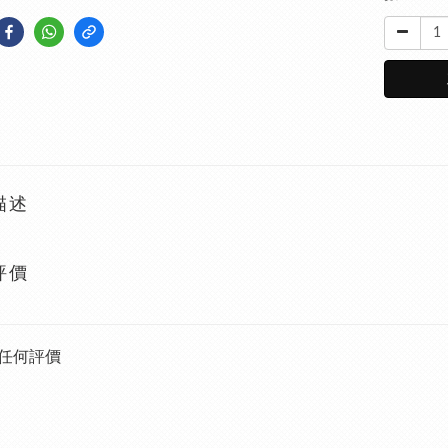
描述
評價
任何評價