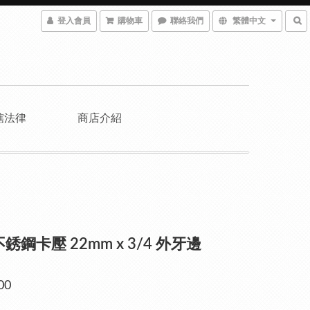
登入會員
購物車
聯絡我們
繁體中文
轄法律
商店介紹
不銹鋼卡壓 22mm x 3/4 外牙邊
00