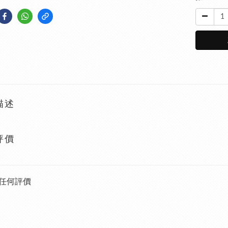
描述
評價
任何評價