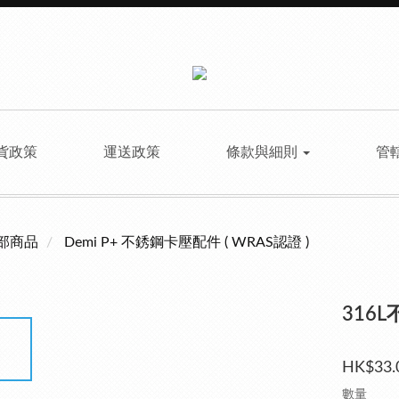
貨政策
運送政策
條款與細則
管
部商品
Demi P+ 不銹鋼卡壓配件 ( WRAS認證 )
316L
HK$33.
數量