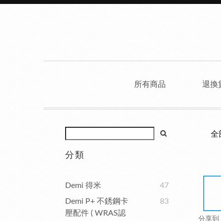
所有商品
退換
全
分類
Demi 得米
47
Demi P+ 不銹鋼卡
83
壓配件 ( WRAS認
分享到