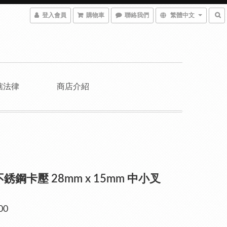
登入會員
購物車
聯絡我們
繁體中文
轄法律
商店介紹
不銹鋼卡壓 28mm x 15mm 中小叉
00