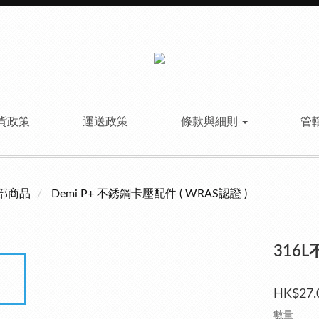
貨政策
運送政策
條款與細則
管
部商品
Demi P+ 不銹鋼卡壓配件 ( WRAS認證 )
316L
HK$27.
數量