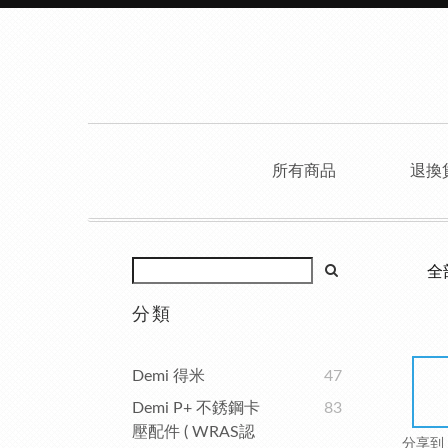
所有商品
退換
全
分類
Demi 得米
47
Demi P+ 不銹鋼卡
83
壓配件 ( WRAS認
分享到