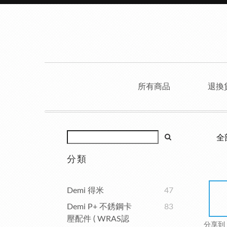
所有商品
退換
全
分類
Demi 得米
47
Demi P+ 不銹鋼卡
83
壓配件 ( WRAS認
分享到