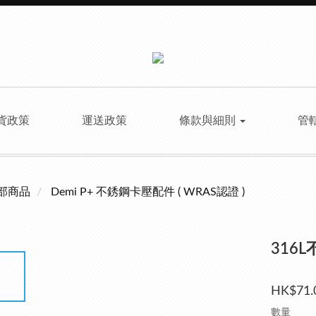
貨政策
運送政策
條款與細則
管
部商品
Demi P+ 不銹鋼卡壓配件 ( WRAS認證 )
316L
HK$71.
數量