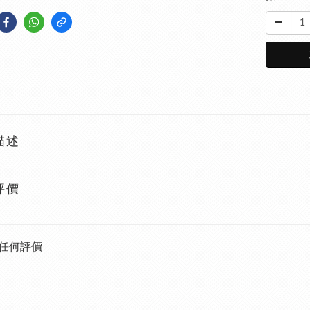
描述
評價
任何評價