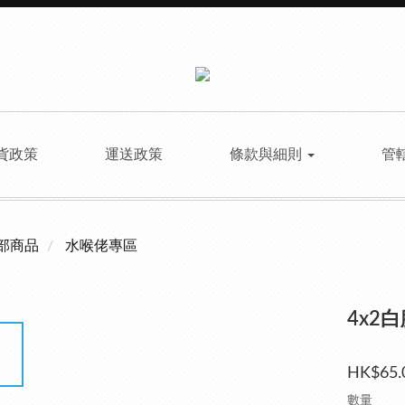
貨政策
運送政策
條款與細則
管
部商品
水喉佬專區
4x2
HK$65.
數量