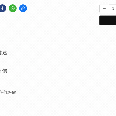
描述
評價
任何評價