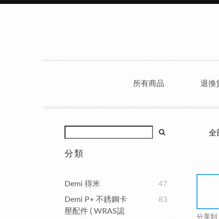
所有商品
退換
全
分類
Demi 得米
47
Demi P+ 不銹鋼卡
83
壓配件 ( WRAS認
分享到