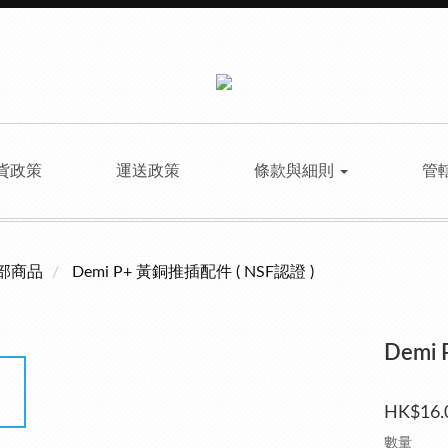
貨政策
運送政策
條款與細則
管
部商品
Demi P+ 黃銅推插配件 ( NSF認證 )
Demi
HK$16.
數量