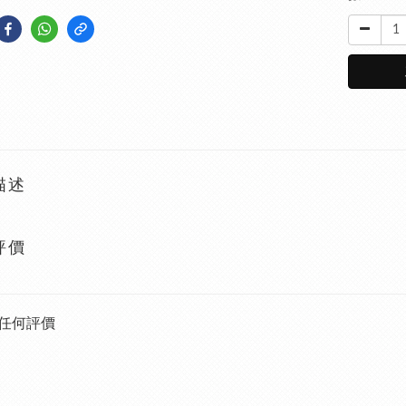
描述
評價
任何評價