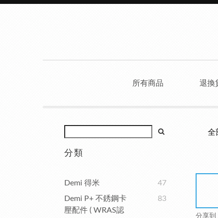
所有商品
退換
全
分類
Demi 得米
47
Demi P+ 不銹鋼卡
83
壓配件 ( WRAS認
分享到