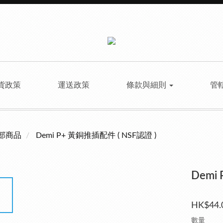
貨政策
運送政策
條款與細則
管
部商品
Demi P+ 黃銅推插配件 ( NSF認證 )
Demi
HK$44.
數量