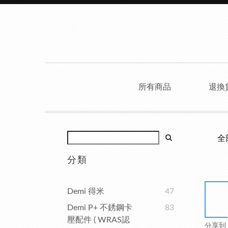
所有商品
退換
全
分類
Demi 得米
47
Demi P+ 不銹鋼卡
83
壓配件 ( WRAS認
分享到