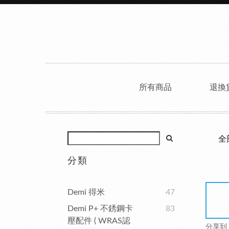
所有商品
退換
全
分類
Demi 得米
47
Demi P+ 不銹鋼卡
83
壓配件 ( WRAS認
分享到