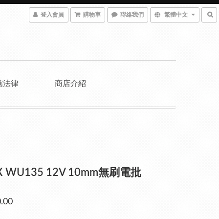
登入會員
購物車
聯絡我們
繁體中文
轄法律
商店介紹
 WU135 12V 10mm無刷電批
.00