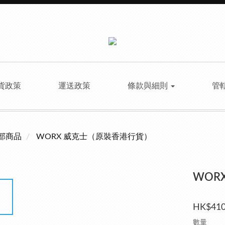
貨政策
運送政策
條款與細則
管
部商品
WORX 威克士（原裝香港行貨）
WORX
HK$410
數量