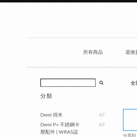
所有商品
退換
全
分類
Demi 得米
47
Demi P+ 不銹鋼卡
83
壓配件 ( WRAS認
分享到