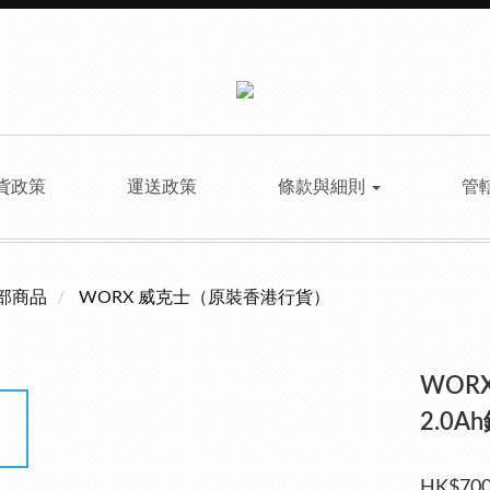
貨政策
運送政策
條款與細則
管
部商品
WORX 威克士（原裝香港行貨）
WORX
2.0A
HK$700