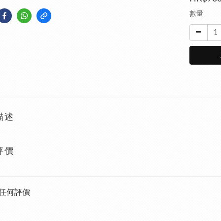
數量
描述
評價
任何評價